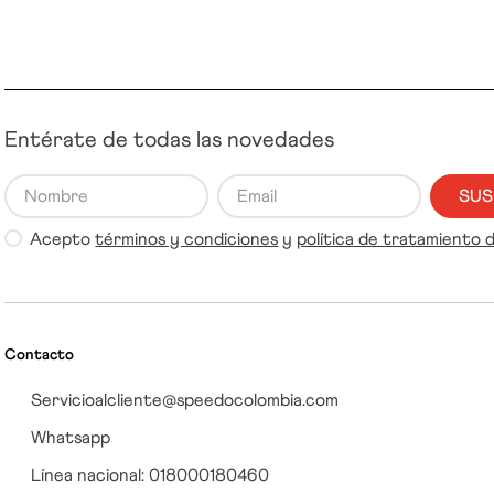
Entérate de todas las novedades
SUS
Acepto
términos y condiciones
y
política de tratamiento 
Contacto
Servicioalcliente@speedocolombia.com
Whatsapp
Línea nacional: 018000180460