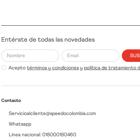
Entérate de todas las novedades
SUS
Acepto
términos y condiciones
y
política de tratamiento 
Contacto
Servicioalcliente@speedocolombia.com
Whatsapp
Línea nacional: 018000180460