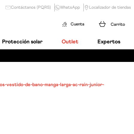
Contáctanos (PQRS)
WhatsApp
Localizador de tiendas
Cuenta
Protección solar
Outlet
Expertos
os-vestido-de-bano-manga-larga-ac-rain-junior-