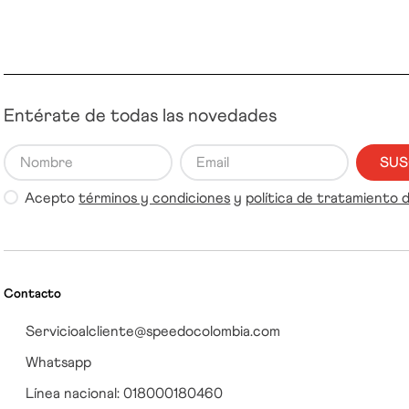
Entérate de todas las novedades
SUS
Acepto
términos y condiciones
y
política de tratamiento 
Contacto
Servicioalcliente@speedocolombia.com
Whatsapp
Línea nacional: 018000180460