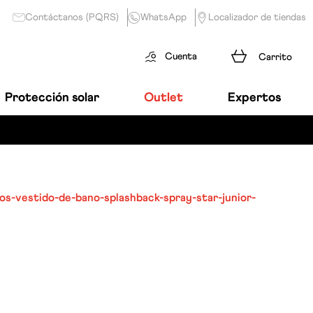
Contáctanos (PQRS)
WhatsApp
Localizador de tiendas
Cuenta
Protección solar
Outlet
Expertos
nos-vestido-de-bano-splashback-spray-star-junior-