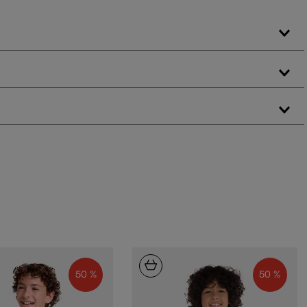
50 %
50 %