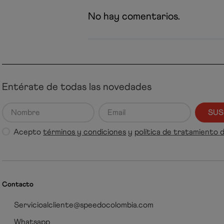
No hay comentarios.
Entérate de todas las novedades
SUS
Acepto
términos y condiciones
y
política de tratamiento 
Contacto
Servicioalcliente@speedocolombia.com
Whatsapp