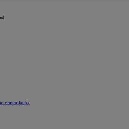
s)
r un comentario.