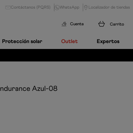
Contáctanos (PQRS)
WhatsApp
Localizador de tiendas
Cuenta
Protección solar
Outlet
Expertos
Endurance
Azul-08