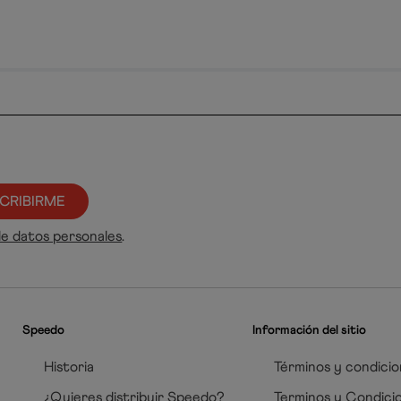
CRIBIRME
de datos personales
.
Speedo
Información del sitio
Historia
Términos y condicio
¿Quieres distribuir Speedo?
Terminos y Condici