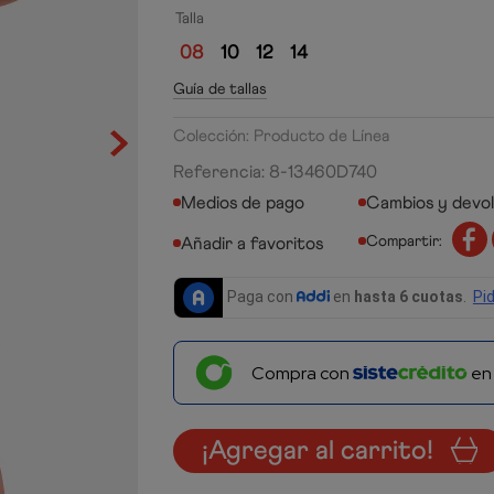
Talla
08
10
12
14
Guía de tallas
Colección: Producto de Línea
Referencia
:
8-13460D740
Medios de pago
Cambios y devo
Compartir:
Compra con
e
¡Agregar al carrito!