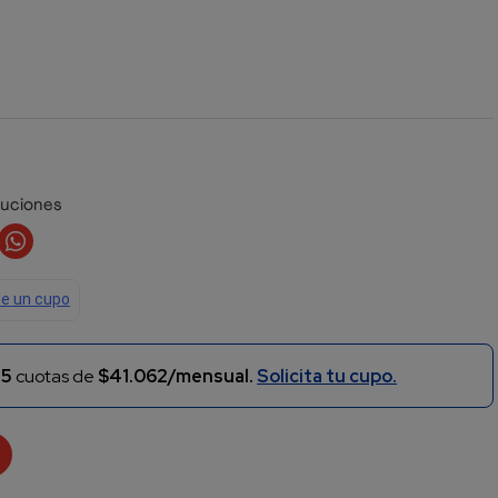
luciones
n
5
cuotas de
$41.062/mensual.
Solicita tu cupo.