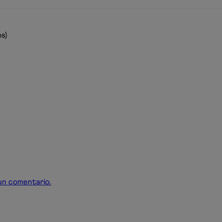
s)
r un comentario.