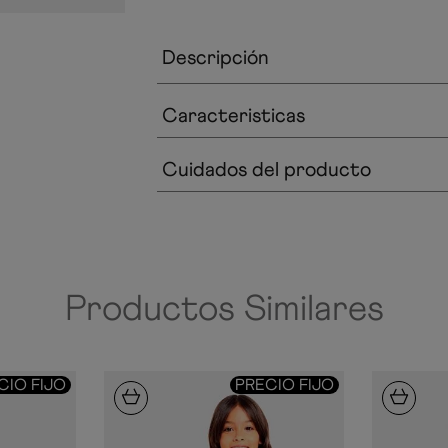
Descripción
Caracteristicas
Cuidados del producto
Productos Similares
CIO FIJO
PRECIO FIJO