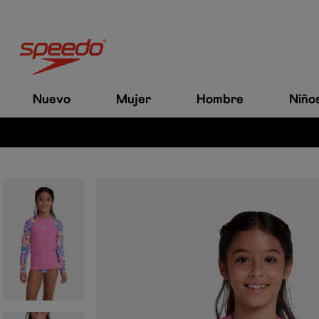
Nuevo
Mujer
Hombre
Niño