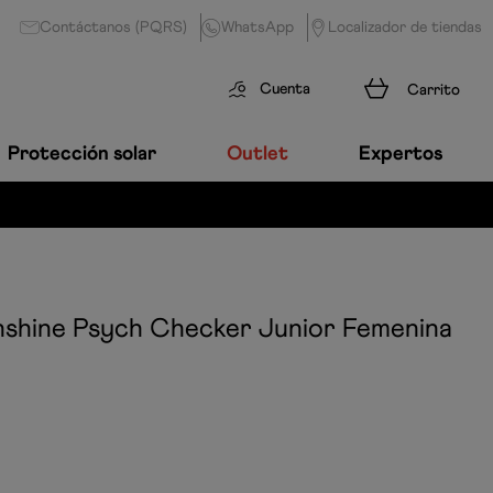
Contáctanos (PQRS)
WhatsApp
Localizador de tiendas
Cuenta
Protección solar
Outlet
Expertos
shine Psych Checker Junior Femenina