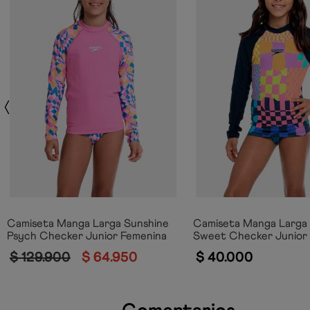
Camiseta Manga Larga Sunshine
Camiseta Manga Larga
Psych Checker Junior Femenina
Sweet Checker Junior
$
129
.
900
$
64
.
950
$
40
.
000