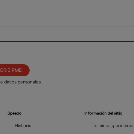
CRIBIRME
de datos personales
.
Speedo
Información del sitio
Historia
Términos y condicio