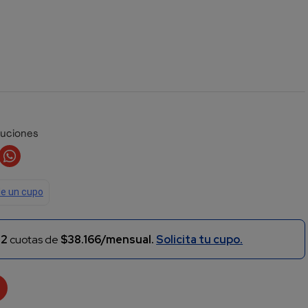
luciones
n
2
cuotas de
$38.166/mensual.
Solicita tu cupo.