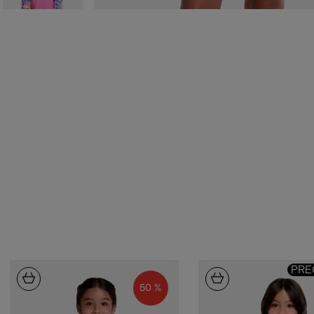
PRE
50 %