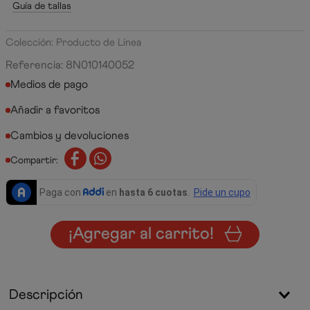
Guía de tallas
Colección: Producto de Línea
Referencia
:
8N010140052
Medios de pago
Cambios y devoluciones
Compartir:
¡Agregar al carrito!
Descripción