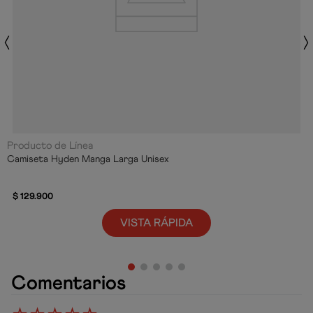
Producto de Línea
Camiseta Hyden Manga Larga Unisex
$
129
.
900
VISTA RÁPIDA
Comentarios