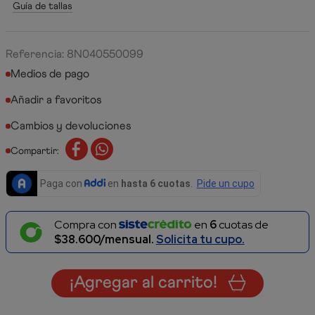
Guía de tallas
Referencia
:
8N040550099
Medios de pago
Cambios y devoluciones
Compartir:
Compra con
en
6
cuotas de
$38.600/mensual.
Solicita tu cupo.
¡Agregar al carrito!