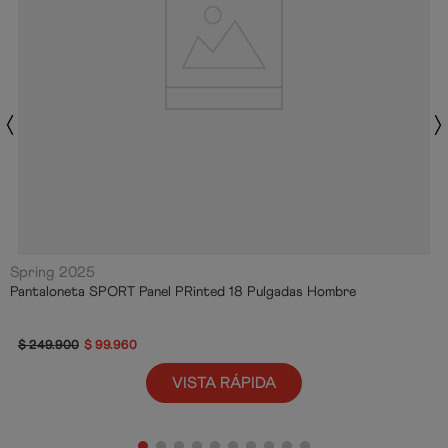
Spring 2025
Pantaloneta SPORT Panel PRinted 18 Pulgadas Hombre
$
249
.
900
$
99
.
960
VISTA RÁPIDA