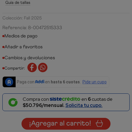
Guía de tallas
Colección: Fall 2025
Referencia
:
8-00472515333
Medios de pago
Cambios y devoluciones
Compartir:
Compra con
en
6
cuotas de
$50.796/mensual.
Solicita tu cupo.
¡Agregar al carrito!