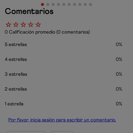
Comentarios
☆
☆
☆
☆
☆
0 Calificación promedio
(0 comentarios)
5 estrellas
0%
4 estrellas
0%
3 estrellas
0%
2 estrellas
0%
1 estrella
0%
Por favor, inicia sesión para escribir un comentario.