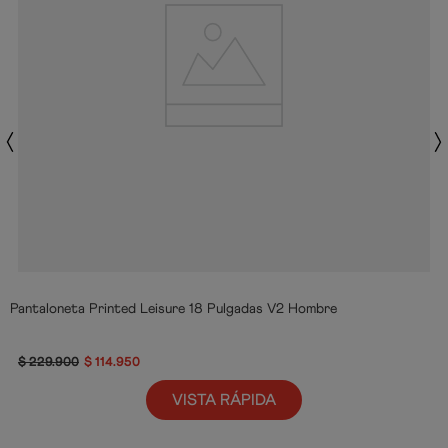
Pantaloneta Printed Leisure 18 Pulgadas V2 Hombre
$
229
.
900
$
114
.
950
VISTA RÁPIDA