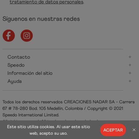
tratamiento de datos personales
.
Síguenos en nuestras redes
Contacto
+
Speedo
+
Información del sitio
+
Ayuda
+
Todos los derechos reservados CREACIONES NADAR SA - Carrera
67 # 78-280 Bod. 105 Medellín, Colombia / Copyright © 2021
Speedo International Limited.
All rights reserved. All trademarks acknowledged.
Este sitio utiliza cookies. Al usar este sitio
ACEPTAR
web, acepto su uso.