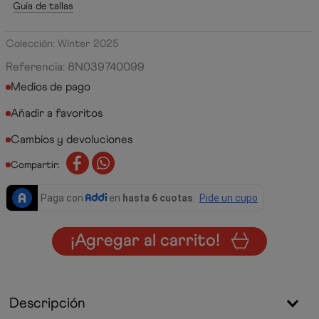
Guía de tallas
Colección: Winter 2025
Referencia
:
8N039740099
Medios de pago
Cambios y devoluciones
Compartir:
¡Agregar al carrito!
Descripción