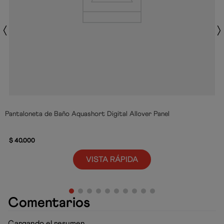
Pantaloneta de Baño Aquashort Digital Allover Panel
$
40
.
000
VISTA RÁPIDA
Comentarios
Cargando el resumen…