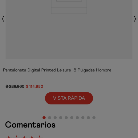
Pantaloneta Digital Printed Leisure 18 Pulgadas Hombre
$
229
.
900
$
114
.
950
VISTA RÁPIDA
Comentarios