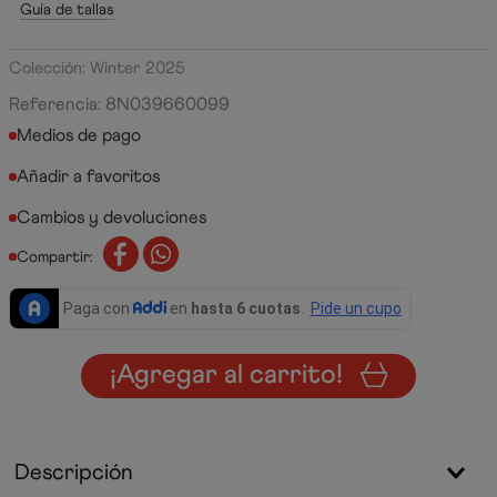
Guía de tallas
Colección: Winter 2025
Referencia
:
8N039660099
Medios de pago
Cambios y devoluciones
Compartir:
¡Agregar al carrito!
Descripción