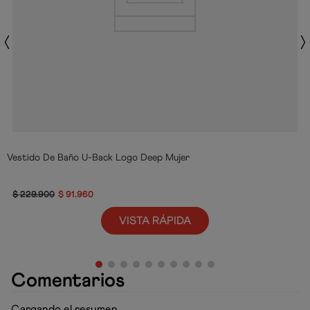
Vestido De Baño U-Back Logo Deep Mujer
$
229
.
900
$
91
.
960
VISTA RÁPIDA
Comentarios
Cargando el resumen…