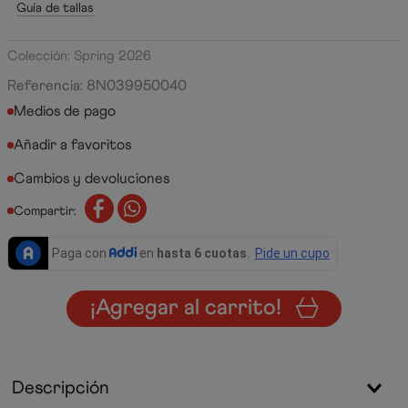
Guía de tallas
Colección: Spring 2026
Referencia
:
8N039950040
Medios de pago
Cambios y devoluciones
Compartir:
¡Agregar al carrito!
Descripción