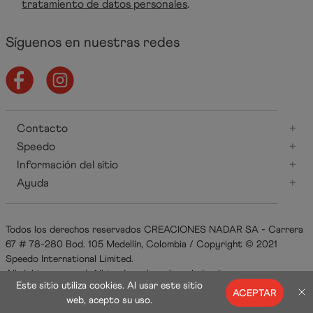
tratamiento de datos personales
.
Síguenos en nuestras redes
Contacto
+
Speedo
+
Información del sitio
+
Ayuda
+
Todos los derechos reservados CREACIONES NADAR SA - Carrera
67 # 78-280 Bod. 105 Medellín, Colombia / Copyright © 2021
Speedo International Limited.
All rights reserved. All trademarks acknowledged.
Este sitio utiliza cookies. Al usar este sitio
ACEPTAR
web, acepto su uso.