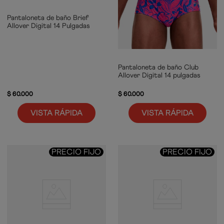
Pantaloneta de baño Brief
Allover Digital 14 Pulgadas
Pantaloneta de baño Club
Allover Digital 14 pulgadas
$
60
.
000
$
60
.
000
VISTA RÁPIDA
VISTA RÁPIDA
PRECIO FIJO
PRECIO FIJO