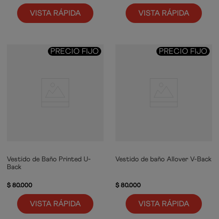
VISTA RÁPIDA
VISTA RÁPIDA
PRECIO FIJO
PRECIO FIJO
Vestido de Baño Printed U-
Vestido de baño Allover V-Back
Back
$
80
.
000
$
80
.
000
VISTA RÁPIDA
VISTA RÁPIDA