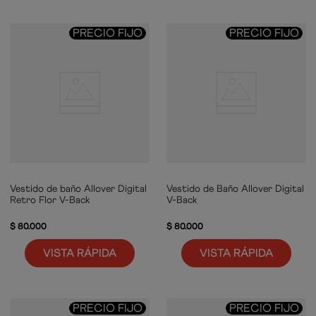
PRECIO FIJO
PRECIO FIJO
Vestido de baño Allover Digital
Vestido de Baño Allover Digital
Retro Flor V-Back
V-Back
$
80
.
000
$
80
.
000
VISTA RÁPIDA
VISTA RÁPIDA
PRECIO FIJO
PRECIO FIJO