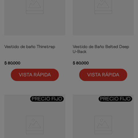
Vestido de baño Thinstrap
Vestido de Baño Belted Deep
U-Back
$
80
.
000
$
80
.
000
VISTA RÁPIDA
VISTA RÁPIDA
PRECIO FIJO
PRECIO FIJO