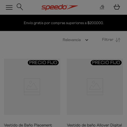
Envío gratis por compras superiores a $200.000.
Filtrar
Relevancia
PRECIO FIJO
PRECIO FIJO
Vestido de Baño Placement
Vestido de baño Allover Digital