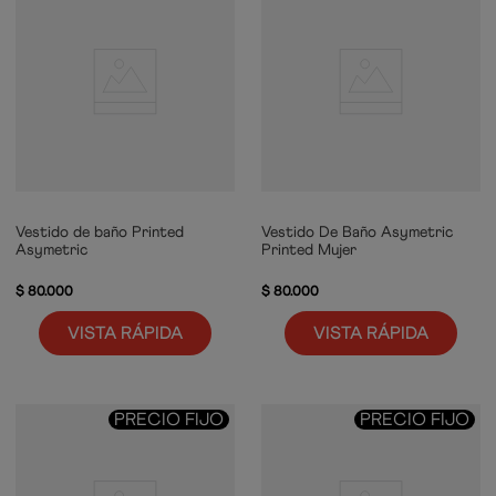
Vestido de baño Printed
Vestido De Baño Asymetric
Asymetric
Printed Mujer
$
80
.
000
$
80
.
000
VISTA RÁPIDA
VISTA RÁPIDA
PRECIO FIJO
PRECIO FIJO