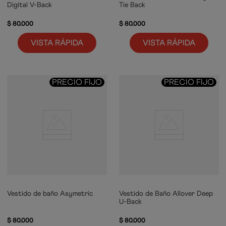
Digital V-Back
Tie Back
$
80
.
000
$
80
.
000
VISTA RÁPIDA
VISTA RÁPIDA
PRECIO FIJO
PRECIO FIJO
Vestido de baño Asymetric
Vestido de Baño Allover Deep
U-Back
$
80
.
000
$
80
.
000