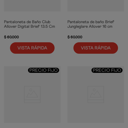
Pantaloneta de Baño Club
Pantaloneta de baño Brief
Allover Digital Brief 13.5 Cm
Jungleglare Allover 16 cm
$
60
.
000
$
60
.
000
VISTA RÁPIDA
VISTA RÁPIDA
PRECIO FIJO
PRECIO FIJO