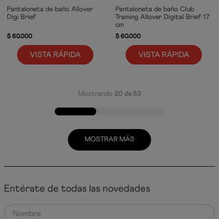
Pantaloneta de baño Allover
Pantaloneta de baño Club
Digi Brief
Training Allover Digital Brief 17
cm
$
60
.
000
$
60
.
000
VISTA RÁPIDA
VISTA RÁPIDA
Mostrando
20 de 53
MOSTRAR MÁS
Entérate de todas las novedades