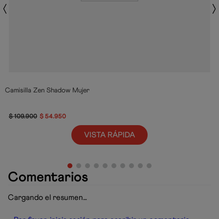
Camisilla Zen Shadow Mujer
$
109
.
900
$
54
.
950
VISTA RÁPIDA
Comentarios
Cargando el resumen…