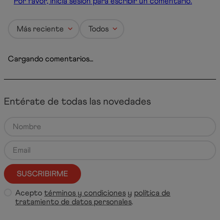
Por favor, inicia sesión para escribir un comentario.
Más reciente
Todos
Cargando comentarios…
Entérate de todas las novedades
SUSCRIBIRME
Acepto
términos y condiciones
y
política de
tratamiento de datos personales
.