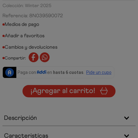
Colección: Winter 2025
Referencia
:
8N039590072
Medios de pago
Cambios y devoluciones
Compartir:
¡Agregar al carrito!
Descripción
Caracteristicas