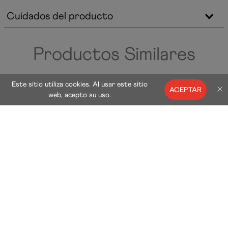
Cuidados del producto
Productos Similares
Este sitio utiliza cookies. Al usar este sitio
ACEPTAR
web, acepto su uso.
50 %