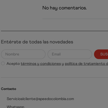
No hay comentarios.
Entérate de todas las novedades
SUS
Acepto
términos y condiciones
y
política de tratamiento 
Contacto
Servicioalcliente@speedocolombia.com
Whatsapp