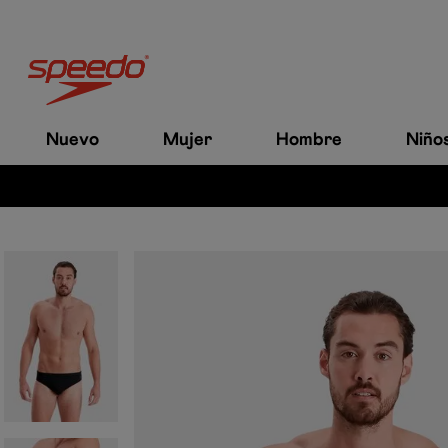
Nuevo
Mujer
Hombre
Niño