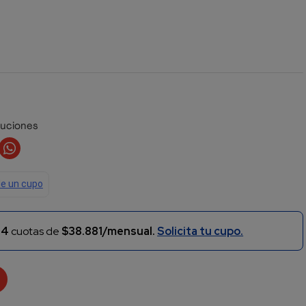
luciones
n
4
cuotas de
$38.881/mensual.
Solicita tu cupo.