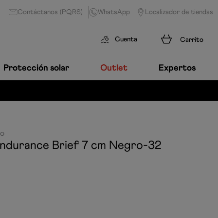
Contáctanos (PQRS)
WhatsApp
Localizador de tiendas
Cuenta
Protección solar
Outlet
Expertos
to
ndurance Brief 7 cm
Negro-32