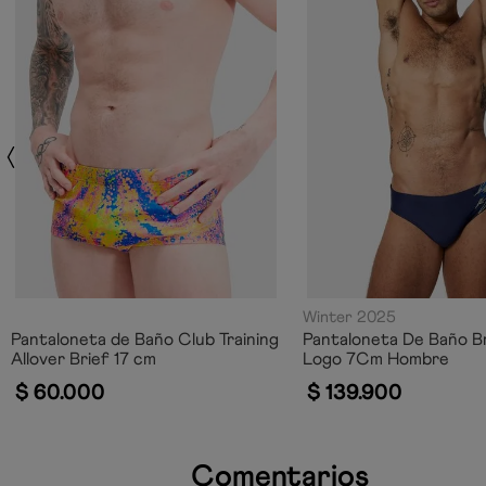
Winter 2025
Pantaloneta de Baño Club Training
Pantaloneta De Baño B
Allover Brief 17 cm
Logo 7Cm Hombre
$
60
.
000
$
139
.
900
Comentarios