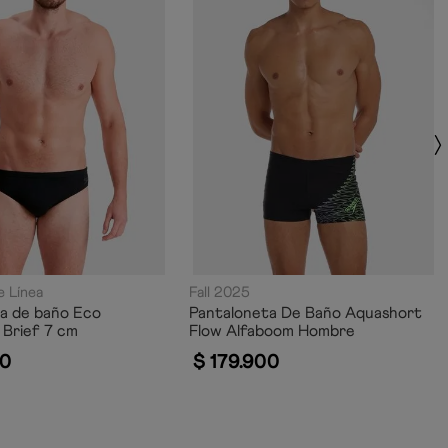
 Línea
Fall 2025
a de baño Eco
Pantaloneta De Baño Aquashort
Brief 7 cm
Flow Alfaboom Hombre
0
$
179
.
900