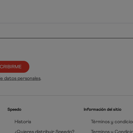
CRIBIRME
de datos personales
.
Speedo
Información del sitio
Historia
Términos y condicio
¿Quieres distribuir Speedo?
Terminos y Condici