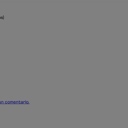
s)
r un comentario.