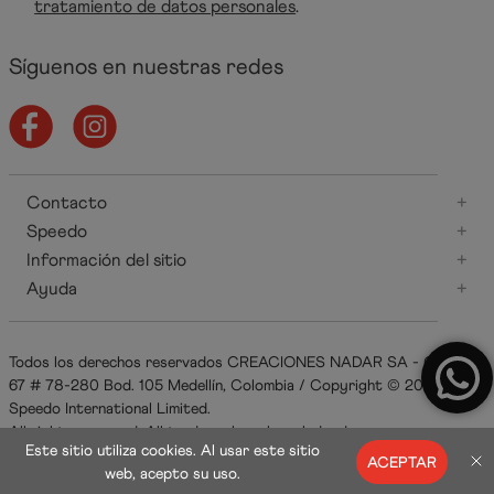
tratamiento de datos personales
.
Síguenos en nuestras redes
Contacto
+
Speedo
+
Información del sitio
+
Ayuda
+
Todos los derechos reservados CREACIONES NADAR SA - Carrera
67 # 78-280 Bod. 105 Medellín, Colombia / Copyright © 2021
Speedo International Limited.
All rights reserved. All trademarks acknowledged.
Este sitio utiliza cookies. Al usar este sitio
ACEPTAR
web, acepto su uso.