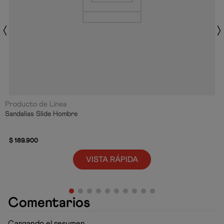
Producto de Línea
Sandalias Slide Hombre
$
189
.
900
VISTA RÁPIDA
Comentarios
Cargando el resumen…