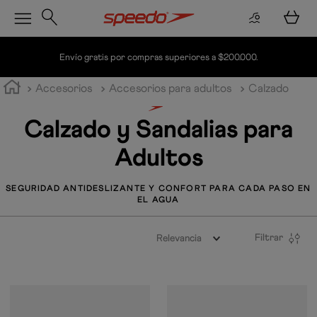
Envío gratis por compras superiores a $200.000.
Accesorios
Accesorios para adultos
Calzado
Calzado y Sandalias para
Adultos
SEGURIDAD ANTIDESLIZANTE Y CONFORT PARA CADA PASO EN
EL AGUA
Filtrar
Relevancia