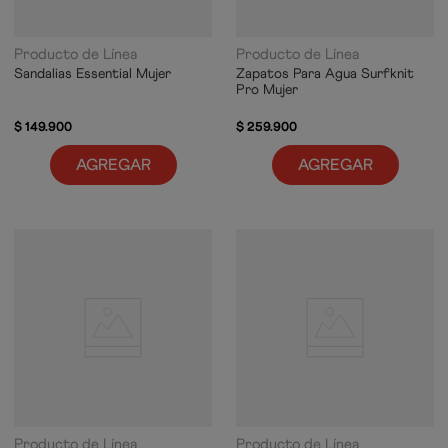
Producto de Línea
Producto de Línea
Sandalias Essential Mujer
Zapatos Para Agua Surfknit
Pro Mujer
$
149
.
900
$
259
.
900
AGREGAR
AGREGAR
Producto de Línea
Producto de Línea