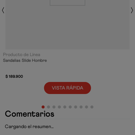
Producto de Línea
Sandalias Slide Hombre
$
189
.
900
VISTA RÁPIDA
Comentarios
Cargando el resumen…