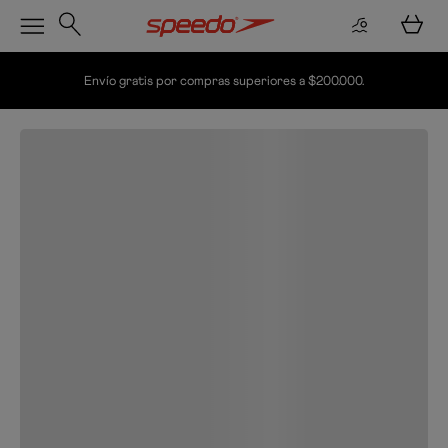
Envío gratis por compras superiores a $200.000.