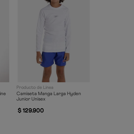
Producto de Línea
ine
Camiseta Manga Larga Hyden
Junior Unisex
$
129
.
900