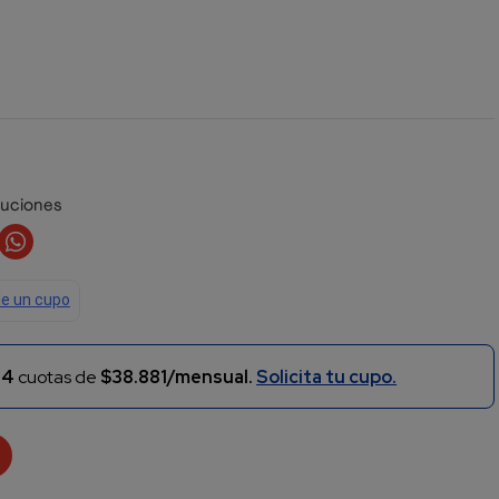
luciones
n
4
cuotas de
$38.881/mensual.
Solicita tu cupo.