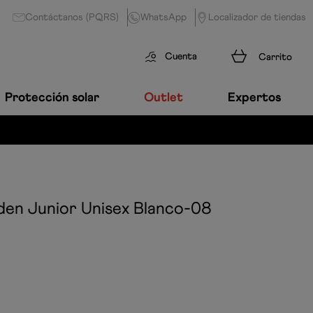
Contáctanos (PQRS)
WhatsApp
Localizador de tiendas
Cuenta
Protección solar
Outlet
Expertos
en Junior Unisex
Blanco-08