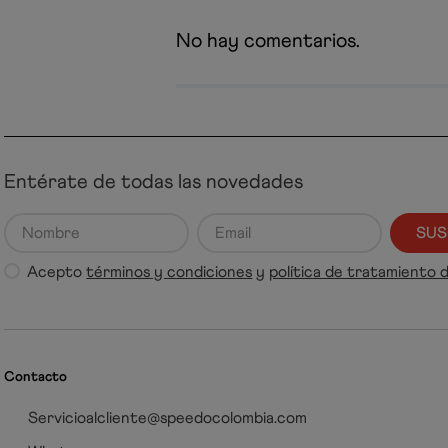
No hay comentarios.
Entérate de todas las novedades
SUS
Acepto
términos y condiciones
y
política de tratamiento 
Contacto
Servicioalcliente@speedocolombia.com