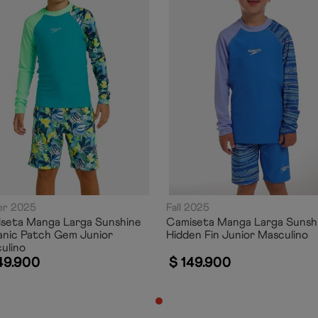
er 2025
Fall 2025
seta Manga Larga Sunshine
Camiseta Manga Larga Sunsh
nic Patch Gem Junior
Hidden Fin Junior Masculino
ulino
49
.
900
$
149
.
900