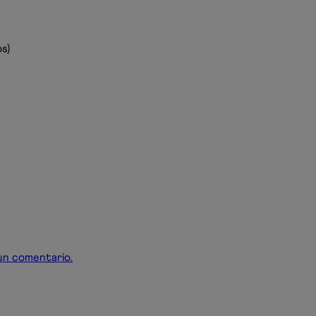
s)
r un comentario.