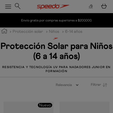
Envío gratis por compras superiores a $200.000.
Protección solar
Niños
6-14 años
Protección Solar para Niños
(6 a 14 años)
RESISTENCIA Y TECNOLOGÍA UV PARA NADADORES JUNIOR EN
FORMACIÓN
Filtrar
Relevancia
Nuevo