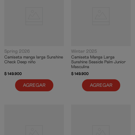
Spring 2026
Winter 2025
Camiseta manga larga Sunshine
Camiseta Manga Larga
Check Deep niño
Sunshine Seaside Palm Junior
Masculina
$
149
.
900
$
149
.
900
AGREGAR
AGREGAR