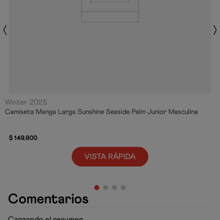
Winter 2025
Camiseta Manga Larga Sunshine Seaside Palm Junior Masculina
$
149
.
900
VISTA RÁPIDA
Comentarios
Cargando el resumen…