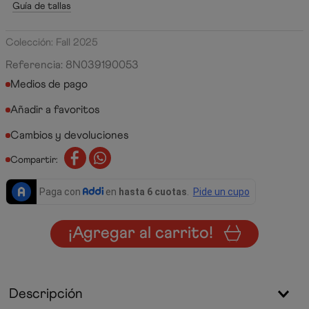
Guía de tallas
Colección: Fall 2025
Referencia
:
8N039190053
Medios de pago
Cambios y devoluciones
Compartir:
¡Agregar al carrito!
Descripción