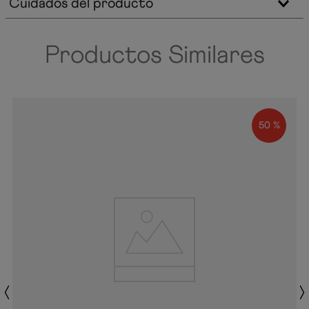
Cuidados del producto
Productos Similares
50 %