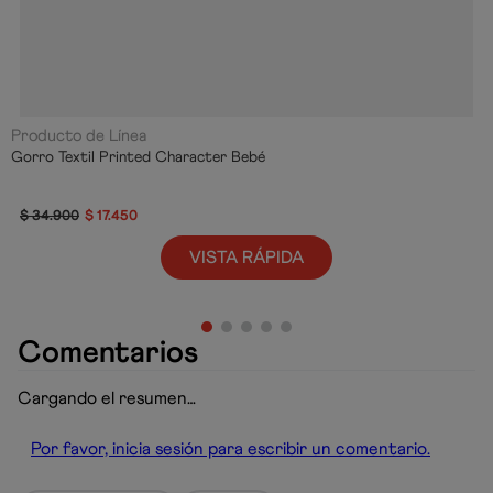
Producto de Línea
Gorro Textil Printed Character Bebé
$
34
.
900
$
17
.
450
VISTA RÁPIDA
Comentarios
Cargando el resumen…
Por favor, inicia sesión para escribir un comentario.