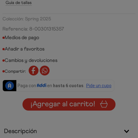
Guía de tallas
Colección: Spring 2025
Referencia
:
8-00301315357
Medios de pago
Cambios y devoluciones
Compartir:
¡Agregar al carrito!
Descripción