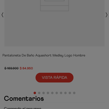
Pantaloneta De Baño Aquashort Medley Logo Hombre
$
169
.
900
$
84
.
950
VISTA RÁPIDA
Comentarios
Cargando el resumen…