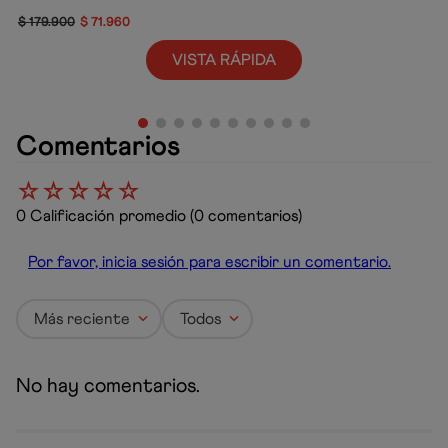
$
179
.
900
$
71
.
960
VISTA RÁPIDA
Comentarios
☆
☆
☆
☆
☆
0 Calificación promedio
(0 comentarios)
Por favor, inicia sesión para escribir un comentario.
Más reciente
Todos
No hay comentarios.