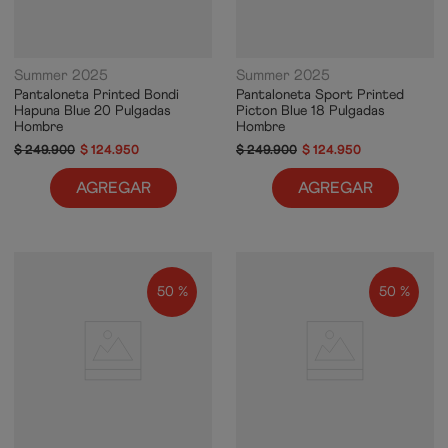
Summer 2025
Summer 2025
Pantaloneta Printed Bondi
Pantaloneta Sport Printed
Hapuna Blue 20 Pulgadas
Picton Blue 18 Pulgadas
Hombre
Hombre
$
249
.
900
$
124
.
950
$
249
.
900
$
124
.
950
AGREGAR
AGREGAR
50 %
50 %