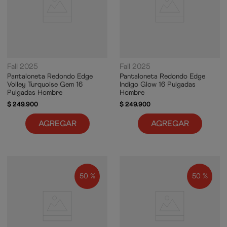
Fall 2025
Fall 2025
Pantaloneta Redondo Edge
Pantaloneta Redondo Edge
Volley Turquoise Gem 16
Indigo Glow 16 Pulgadas
Pulgadas Hombre
Hombre
$
249
.
900
$
249
.
900
AGREGAR
AGREGAR
50 %
50 %