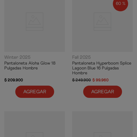
60 %
Winter 2025
Fall 2025
Pantaloneta Aloha Glow 18
Pantaloneta Hyperboom Splice
Pulgadas Hombre
Lagoon Blue 16 Pulgadas
Hombre
$
209
.
900
$
249
.
900
$
99
.
960
AGREGAR
AGREGAR