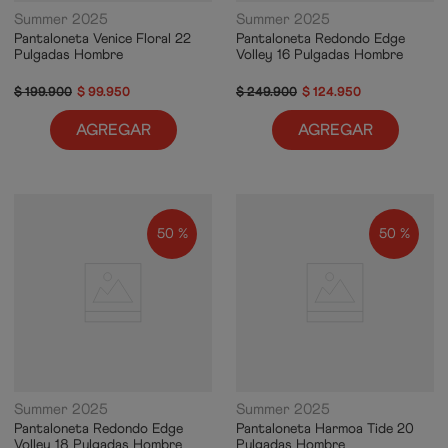
Summer 2025
Summer 2025
Pantaloneta Venice Floral 22
Pantaloneta Redondo Edge
Pulgadas Hombre
Volley 16 Pulgadas Hombre
$
199
.
900
$
99
.
950
$
249
.
900
$
124
.
950
AGREGAR
AGREGAR
50 %
50 %
Summer 2025
Summer 2025
Pantaloneta Redondo Edge
Pantaloneta Harmoa Tide 20
Volley 18 Pulgadas Hombre
Pulgadas Hombre