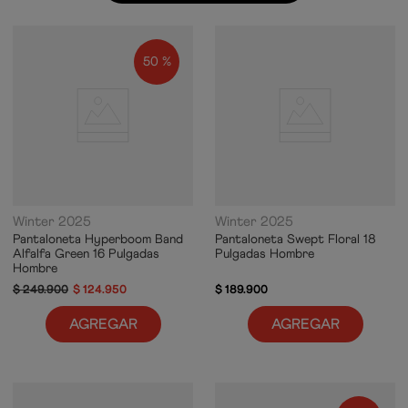
50 %
Winter 2025
Winter 2025
Pantaloneta Hyperboom Band
Pantaloneta Swept Floral 18
Alfalfa Green 16 Pulgadas
Pulgadas Hombre
Hombre
$
249
.
900
$
124
.
950
$
189
.
900
AGREGAR
AGREGAR