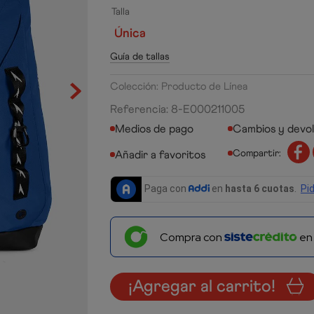
Talla
Única
Guía de tallas
Colección: Producto de Línea
Referencia
:
8-E000211005
Medios de pago
Cambios y devo
Compartir:
Compra con
e
¡Agregar al carrito!