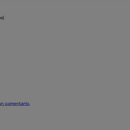
s)
r un comentario.