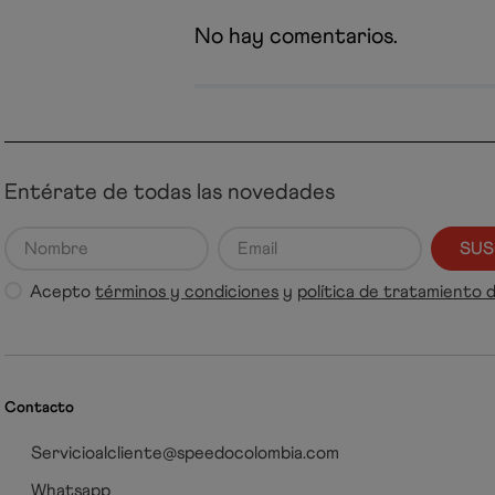
No hay comentarios.
Entérate de todas las novedades
SUS
Acepto
términos y condiciones
y
política de tratamiento 
Contacto
Servicioalcliente@speedocolombia.com
Whatsapp