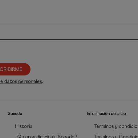
CRIBIRME
de datos personales
.
Speedo
Información del sitio
Historia
Términos y condicio
¿Quieres distribuir Speedo?
Terminos y Condici