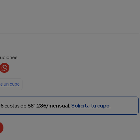
luciones
n
6
cuotas de
$81.286/mensual.
Solicita tu cupo.