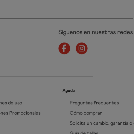
Síguenos en nuestras redes
Ayuda
nes de uso
Preguntas frecuentes
ones Promocionales
Cómo comprar
Solicita un cambio, garantía o
Guía de tallas