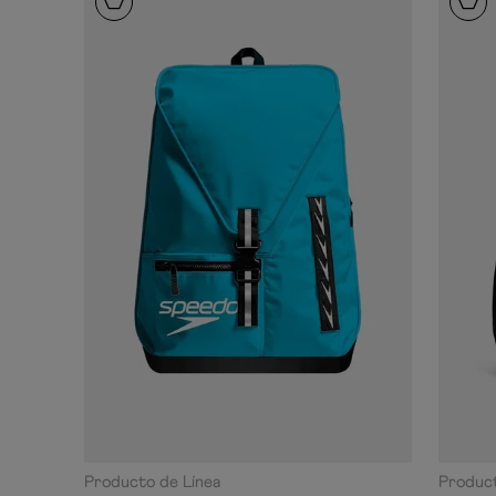
Producto de Línea
Product