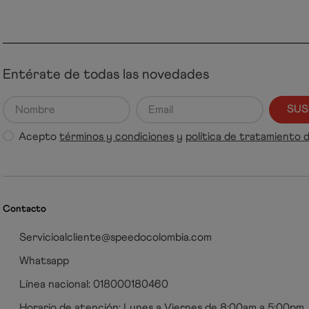
Entérate de todas las novedades
SUS
Acepto
términos y condiciones
y
política de tratamiento 
Contacto
Servicioalcliente@speedocolombia.com
Whatsapp
Línea nacional: 018000180460
Horario de atención: Lunes a Viernes de 8:00am a 5:00pm