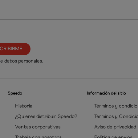
CRIBIRME
de datos personales
.
Speedo
Información del sitio
Historia
Términos y condicio
¿Quieres distribuir Speedo?
Terminos y Condici
Ventas corporativas
Aviso de privacidad
Trabaja con nosotros
Política de envíos