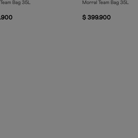
 Team Bag 35L
Morral Team Bag 35L
.
900
$
399
.
900