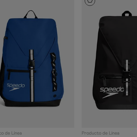
o de Línea
Producto de Línea