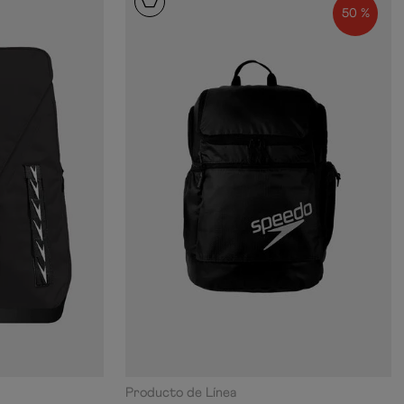
50 %
Producto de Línea