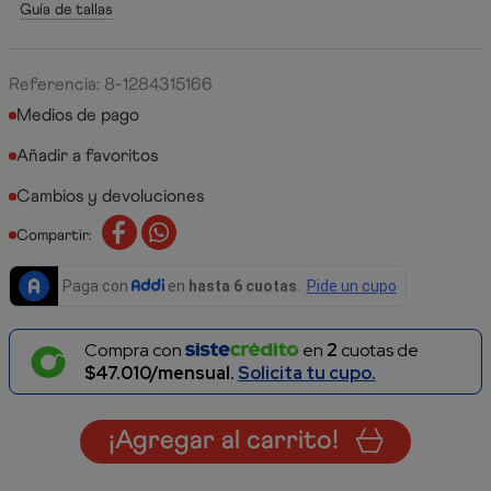
Guía de tallas
Referencia
:
8-1284315166
Medios de pago
Cambios y devoluciones
Compartir:
Compra con
en
2
cuotas de
$47.010/mensual.
Solicita tu cupo.
¡Agregar al carrito!