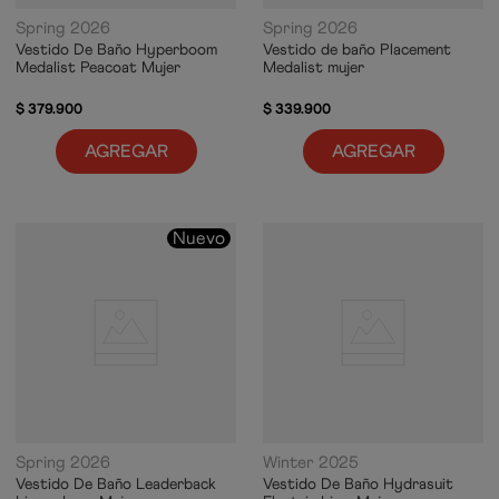
Spring 2026
Spring 2026
Vestido De Baño Hyperboom
Vestido de baño Placement
Medalist Peacoat Mujer
Medalist mujer
$
379
.
900
$
339
.
900
AGREGAR
AGREGAR
Nuevo
Spring 2026
Winter 2025
Vestido De Baño Leaderback
Vestido De Baño Hydrasuit