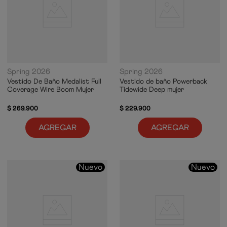
Spring 2026
Spring 2026
Vestido De Baño Medalist Full
Vestido de baño Powerback
Coverage Wire Boom Mujer
Tidewide Deep mujer
$
269
.
900
$
229
.
900
AGREGAR
AGREGAR
Nuevo
Nuevo