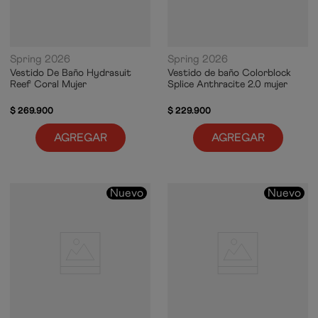
Spring 2026
Spring 2026
Vestido De Baño Hydrasuit
Vestido de baño Colorblock
Reef Coral Mujer
Splice Anthracite 2.0 mujer
$
269
.
900
$
229
.
900
AGREGAR
AGREGAR
Nuevo
Nuevo