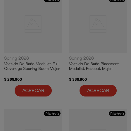
Spring 2026
Spring 2026
Vestido De Baño Medalist Full
Vestido De Baño Placement
Coverage Soaring Boom Mujer
Medalist Peacoat Mujer
$
269
.
900
$
339
.
900
AGREGAR
AGREGAR
Nuevo
Nuevo