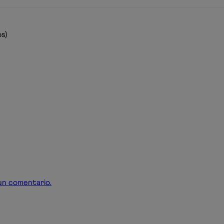
s)
r un comentario.