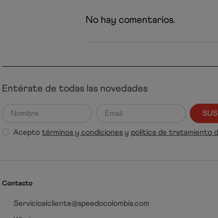
No hay comentarios.
Entérate de todas las novedades
SUS
Acepto
términos y condiciones
y
política de tratamiento 
Contacto
Servicioalcliente@speedocolombia.com