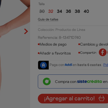
Talla
30
32
34
36
38
40
Guía de tallas
Colección: Producto de Línea
Referencia
:
8-13471D740
Medios de pago
Cambios y devo
Compartir:
Compra con
e
¡Agregar al carrito!