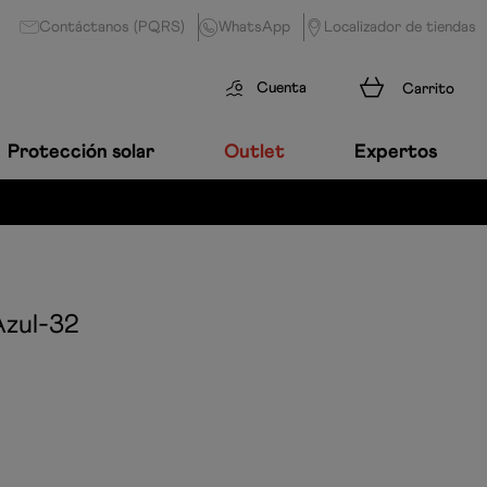
Contáctanos (PQRS)
WhatsApp
Localizador de tiendas
Cuenta
Protección solar
Outlet
Expertos
Azul-32