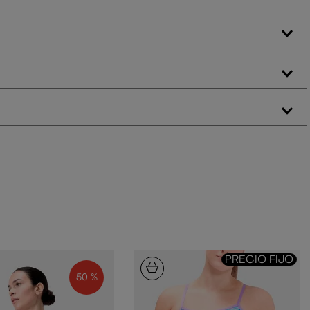
PRECIO FIJO
50 %