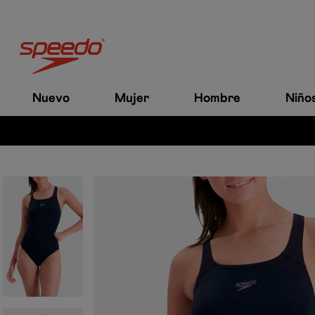
Nuevo
Mujer
Hombre
Niño
es a $200.000.