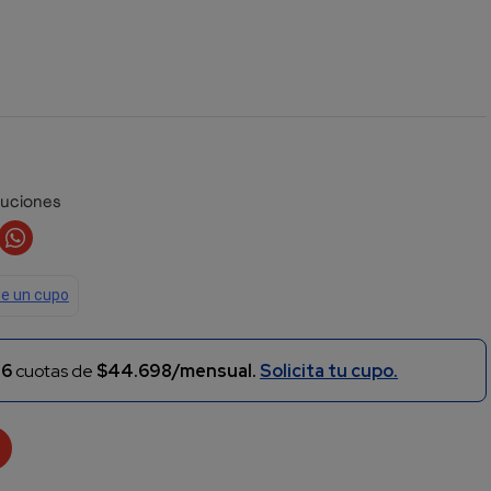
luciones
n
6
cuotas de
$44.698/mensual.
Solicita tu cupo.