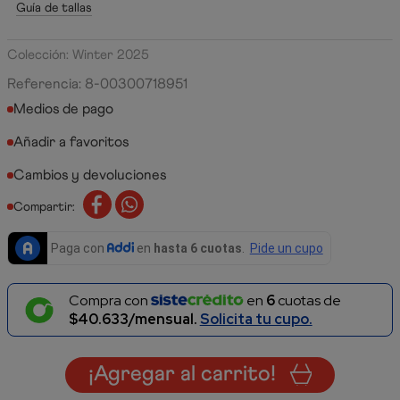
Guía de tallas
Colección: Winter 2025
Referencia
:
8-00300718951
Medios de pago
Cambios y devoluciones
Compartir:
Compra con
en
6
cuotas de
$40.633/mensual.
Solicita tu cupo.
¡Agregar al carrito!