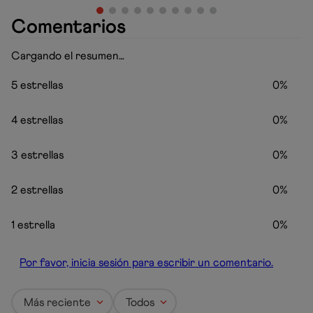
Comentarios
Cargando el resumen…
5 estrellas
0%
4 estrellas
0%
3 estrellas
0%
2 estrellas
0%
1 estrella
0%
Por favor, inicia sesión para escribir un comentario.
Más reciente
Todos