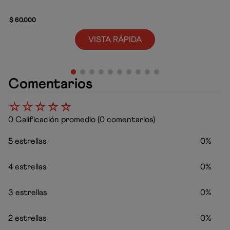
$
60
.
000
VISTA RÁPIDA
Comentarios
☆
☆
☆
☆
☆
0 Calificación promedio
(0 comentarios)
5 estrellas
0%
4 estrellas
0%
3 estrellas
0%
2 estrellas
0%