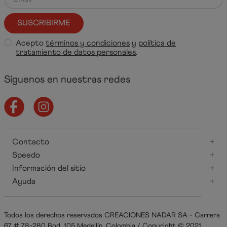
SUSCRIBIRME
Acepto
términos y condiciones
y
política de
tratamiento de datos personales
.
Síguenos en nuestras redes
Contacto
+
Speedo
+
Información del sitio
+
Ayuda
+
Todos los derechos reservados CREACIONES NADAR SA - Carrera
67 # 78-280 Bod. 105 Medellín, Colombia / Copyright © 2021