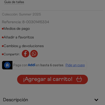
Guía de tallas
Colección: Summer 2025
Referencia
:
8-00301415334
Medios de pago
Cambios y devoluciones
Compartir:
¡Agregar al carrito!
Descripción