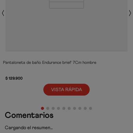
Pantaloneta de baño Endurance brief 7Cm hombre
$
129
.
900
VISTA RÁPIDA
Comentarios
Cargando el resumen…