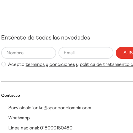
Entérate de todas las novedades
SUS
Acepto
términos y condiciones
y
política de tratamiento 
Contacto
Servicioalcliente@speedocolombia.com
Whatsapp
Línea nacional: 018000180460