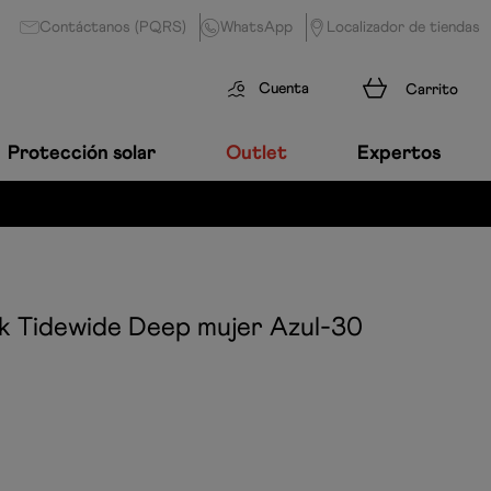
Contáctanos (PQRS)
WhatsApp
Localizador de tiendas
Cuenta
Protección solar
Outlet
Expertos
k Tidewide Deep mujer
Azul-30