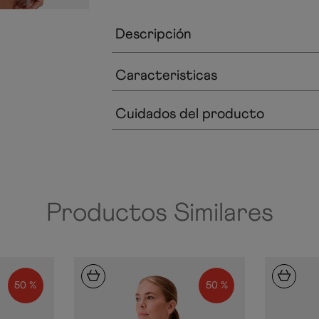
Descripción
Caracteristicas
Cuidados del producto
Productos Similares
50 %
50 %