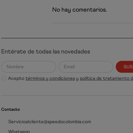
No hay comentarios.
Entérate de todas las novedades
SUS
Acepto
términos y condiciones
y
política de tratamiento 
Contacto
Servicioalcliente@speedocolombia.com
Whatsapp