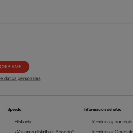
CRIBIRME
de datos personales
.
Speedo
Información del sitio
Historia
Términos y condicio
¿Quieres distribuir Speedo?
Terminos y Condici