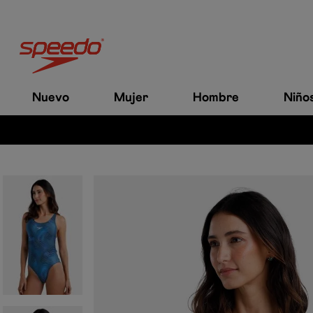
Nuevo
Mujer
Hombre
Niño