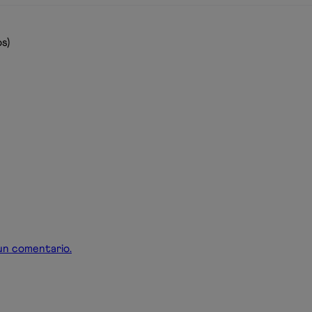
s)
r un comentario.