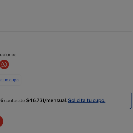
luciones
n
6
cuotas de
$46.731/mensual.
Solicita tu cupo.